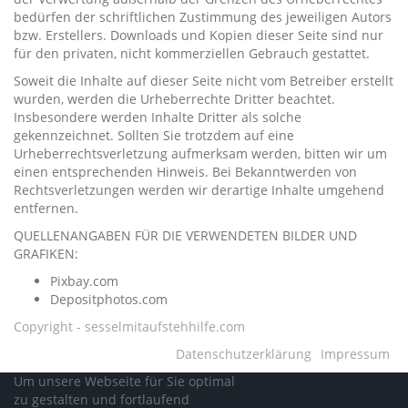
bedürfen der schriftlichen Zustimmung des jeweiligen Autors
bzw. Erstellers. Downloads und Kopien dieser Seite sind nur
für den privaten, nicht kommerziellen Gebrauch gestattet.
Soweit die Inhalte auf dieser Seite nicht vom Betreiber erstellt
wurden, werden die Urheberrechte Dritter beachtet.
Insbesondere werden Inhalte Dritter als solche
gekennzeichnet. Sollten Sie trotzdem auf eine
Urheberrechtsverletzung aufmerksam werden, bitten wir um
einen entsprechenden Hinweis. Bei Bekanntwerden von
Rechtsverletzungen werden wir derartige Inhalte umgehend
entfernen.
QUELLENANGABEN FÜR DIE VERWENDETEN BILDER UND
GRAFIKEN:
Pixbay.com
Depositphotos.com
Copyright - sesselmitaufstehhilfe.com
Datenschutzerklärung
Impressum
Um unsere Webseite für Sie optimal
zu gestalten und fortlaufend