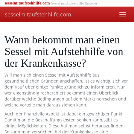
Skip
sesselmitaufstehhilfe.com
Sessel mit Aufstehhilfe Ratgeber
to
sesselmitaufstehhilfe.com
main
Toggl
content
navig
Wann bekommt man einen
Sessel mit Aufstehhilfe von
der Krankenkasse?
Will man sich einen Sessel mit Aufstehhilfe aus
gesundheitlichen Gründen anschaffen, ist es wichtig, sich vor
dem Kauf über einige Punkte gründlich zu informieren. Nur
wer eigenständig recherchiert bekommt einen Überblick
darüber welche Bedingungen auf dem Markt herrschen und
welche Vorteile man daraus ziehen kann.
Auch der finanzielle Aspekt ist dabei ein gewichtiger Punkt.
Damit man die Beschaffungskosten senken kann, gibt es
einige Möglichkeiten. Diese hat man selbst herauszufinden.
So kann man versuchen, bei der Krankenkasse eine