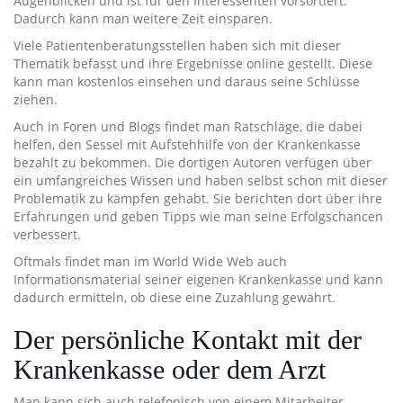
Augenblicken und ist für den Interessenten vorsortiert.
Dadurch kann man weitere Zeit einsparen.
Viele Patientenberatungsstellen haben sich mit dieser
Thematik befasst und ihre Ergebnisse online gestellt. Diese
kann man kostenlos einsehen und daraus seine Schlüsse
ziehen.
Auch in Foren und Blogs findet man Ratschläge, die dabei
helfen, den Sessel mit Aufstehhilfe von der Krankenkasse
bezahlt zu bekommen. Die dortigen Autoren verfügen über
ein umfangreiches Wissen und haben selbst schon mit dieser
Problematik zu kämpfen gehabt. Sie berichten dort über ihre
Erfahrungen und geben Tipps wie man seine Erfolgschancen
verbessert.
Oftmals findet man im World Wide Web auch
Informationsmaterial seiner eigenen Krankenkasse und kann
dadurch ermitteln, ob diese eine Zuzahlung gewährt.
Der persönliche Kontakt mit der
Krankenkasse oder dem Arzt
Man kann sich auch telefonisch von einem Mitarbeiter